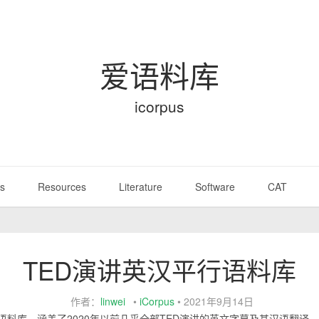
爱语料库
icorpus
s
Resources
Literature
Software
CAT
TED演讲英汉平行语料库
作者：
linwei
•
iCorpus
•
2021年9月14日
语料库，涵盖了2020年以前几乎全部TED演讲的英文字幕及其汉语翻译，