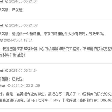
2024-05-05 21:34
wei
廖茜娴：已发送
2024-05-05 21:37
wei
廖茜娴：请提供一个新邮箱，原来的邮箱附件大小有限制，导致退信。
2024-05-04 19:34
，我是巴塞罗那超级计算中心的机器翻译研究工程师。不知能否获得完整
练材料？谢谢您！
2024-05-05 21:34
wei
廖茜娴：已发送
2024-04-23 21:39
chen
好，我是一名英语专业的学生，最近在写一篇关于TED语料库的研究论文
库资源进行研究，请问可以分享一下吗？非常感谢！我的邮箱是：3063461921