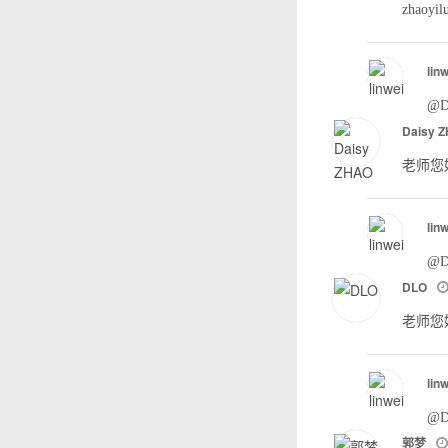
zhaoy
lin
@D
Daisy 
老师您
lin
@D
DLO
老师您
lin
@
郭梦