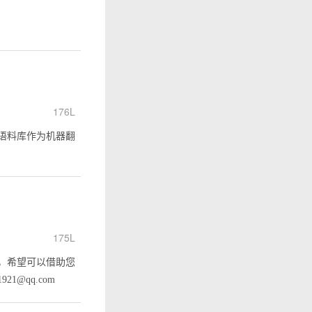
176L
语料库作为机器翻
175L
，希望可以借助您
@qq.com