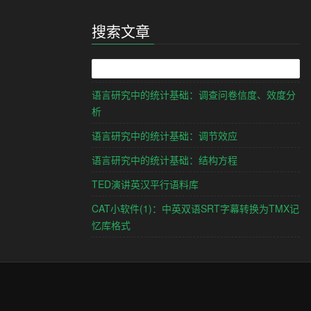
搜索文章
语言研究中的统计基础：调查问卷信度、效度分
析
语言研究中的统计基础：调节效应
语言研究中的统计基础：结构方程
TED演讲英汉平行语料库
CAT小软件(1)：中英双语SRT字幕转换为TMX记
忆库格式