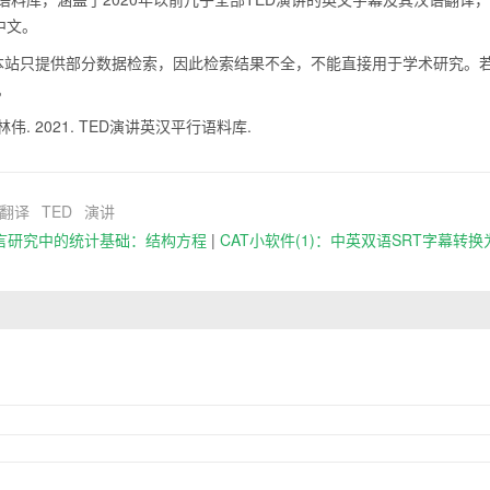
中文。
站只提供部分数据检索，因此检索结果不全，不能直接用于学术研究。
。
. 2021. TED演讲英汉平行语料库.
翻译
TED
演讲
言研究中的统计基础：结构方程
|
CAT小软件(1)：中英双语SRT字幕转