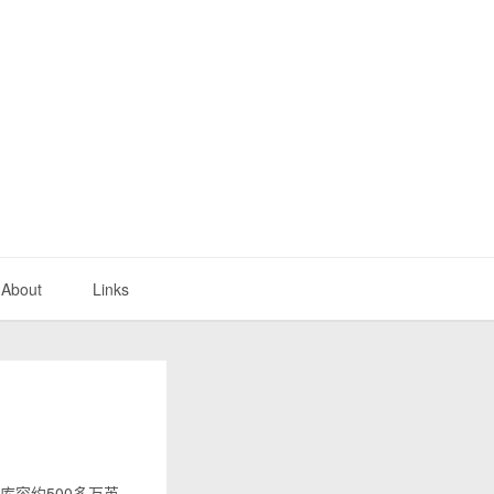
About
Links
库容约500多万英