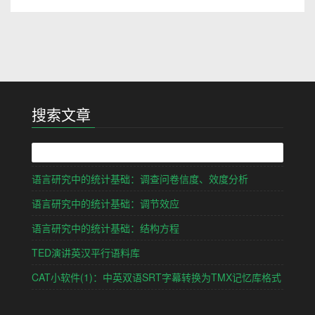
搜索文章
语言研究中的统计基础：调查问卷信度、效度分析
语言研究中的统计基础：调节效应
语言研究中的统计基础：结构方程
TED演讲英汉平行语料库
CAT小软件(1)：中英双语SRT字幕转换为TMX记忆库格式