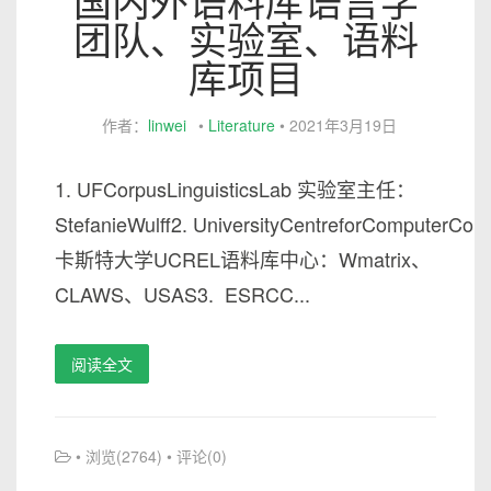
国内外语料库语言学
团队、实验室、语料
库项目
作者：
linwei
•
Literature
•
2021年3月19日
1. UFCorpusLinguisticsLab 实验室主任：
StefanieWulff2. UniversityCentreforComputerC
卡斯特大学UCREL语料库中心：Wmatrix、
CLAWS、USAS3. ESRCC...
阅读全文
• 浏览(2764) • 评论(0)