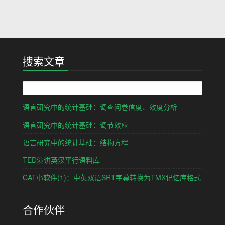
搜索文章
语言研究中的统计基础：调查问卷信度、效度分析
语言研究中的统计基础：调节效应
语言研究中的统计基础：结构方程
TED演讲英汉平行语料库
CAT小软件(1)：中英双语SRT字幕转换为TMX记忆库格式
合作伙伴