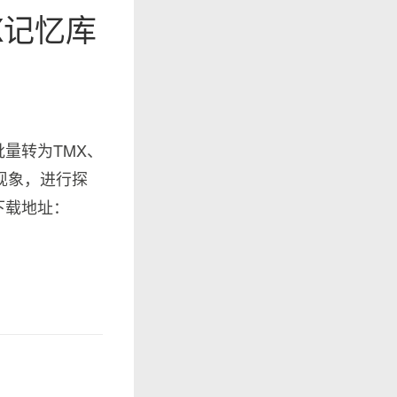
X记忆库
批量转为TMX、
译现象，进行探
下载地址：