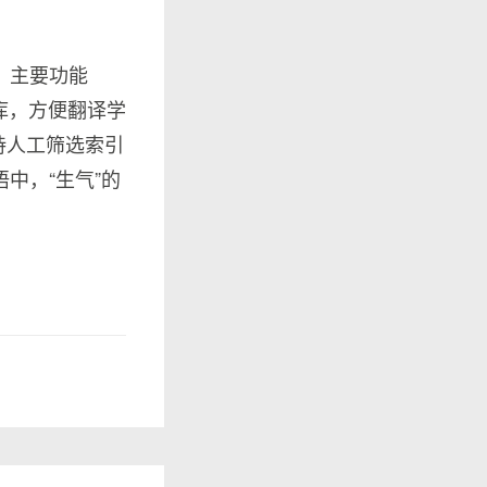
，主要功能
记忆库，方便翻译学
持人工筛选索引
语中，“生气”的