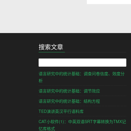
搜索文章
语言研究中的统计基础：调查问卷信度、效度分
析
语言研究中的统计基础：调节效应
语言研究中的统计基础：结构方程
TED演讲英汉平行语料库
CAT小软件(1)：中英双语SRT字幕转换为TMX记
忆库格式