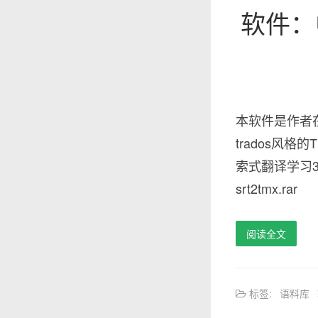
软件：
本软件是作者在
trados风
索式翻译学习
srt2tmx.rar
阅读全文
标签:
语料库