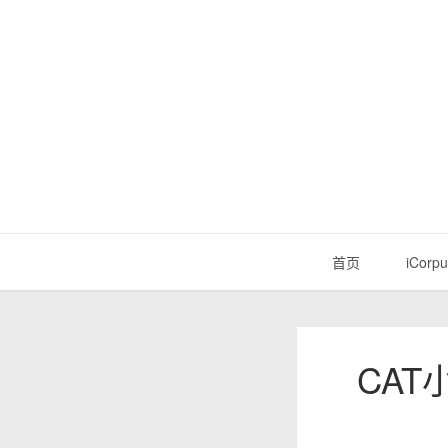
首页
iCorpu
CAT