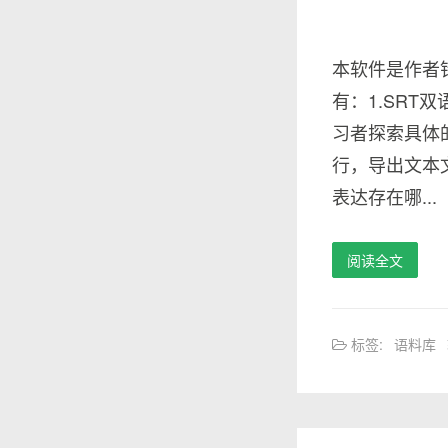
本软件是作者
有：1.SRT双
习者探索具体
行，导出文本文
表达存在哪...
阅读全文
标签:
语料库