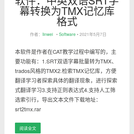
软件：中英双语SRT字
幕转换为TMX记忆库
格式
作者：
linwei
•
Software
•
2021年5月7日
本软件是作者在CAT教学过程中编写的，主
要功能有：1.SRT双语字幕批量转为TMX、
trados风格的TMX2.检索TMX记忆库，方便
翻译学习者探索具体的翻译现象，进行探索
式翻译学习3.支持正则表达式4.支持人工筛
选索引行，导出文本文件下载地址：
srt2tmx.rar
阅读全文