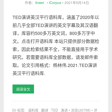
作者：
linwei
•
iCorpus
•
2021年9月14日
TED演讲英汉平行语料库，涵盖了2020年以
前几乎全部TED演讲的英文字幕及其汉语翻
译，库容约500多万英文词，800多万字中
文。点击打开语料库 本站只提供部分数据检
索，因此检索结果不全，不能直接用于学术
研究。若需要语料库全部数据，请发邮件索
取。论文引用格式：杨林伟.2021.TED演讲
英汉平行语料库.
阅读全文
标签:
语料库
翻译
TED
演讲
• 浏览(20758) • 评