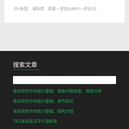
标签:
语料库
资源
• 浏览(6489) • 评论(0)
搜索文章
语言研究中的统计基础：调查问卷信度、效度分析
语言研究中的统计基础：调节效应
语言研究中的统计基础：结构方程
TED演讲英汉平行语料库