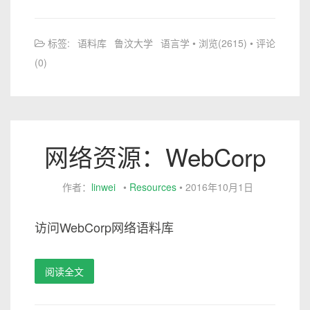
标签:
语料库
鲁汶大学
语言学
• 浏览(2615) • 评论
(0)
网络资源：WebCorp
作者：
linwei
•
Resources
•
2016年10月1日
访问WebCorp网络语料库
阅读全文