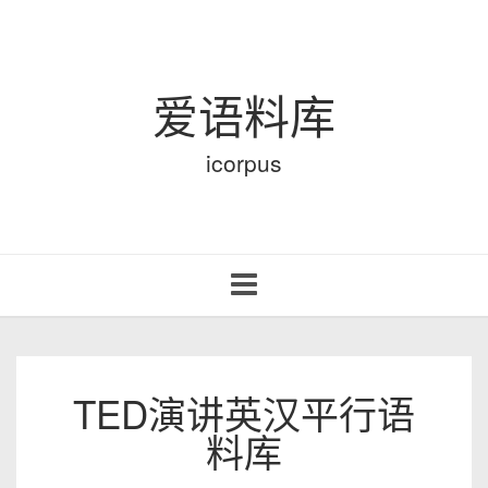
爱语料库
icorpus
Toggle
navigation
TED演讲英汉平行语
料库