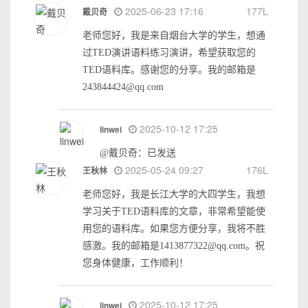
2025-06-23 17:16
177L
戴贝奇
老师您好，我是来自烟台大学的学生，想通
过TED演讲语料练习演讲，希望获取您的
TED语料库。感谢您的分享。我的邮箱是
243844424@qq.com
2025-10-12 17:25
linwei
@戴贝奇：已发送
2025-05-24 09:27
176L
王秋林
老师您好，我是长江大学的大四学生，我想
学习关于TED语料库的文章，非常希望能使
用您的语料库。如果您方便分享，我将不胜
感激。我的邮箱是1413877322@qq.com。祝
您身体健康，工作顺利！
2025-10-12 17:25
linwei