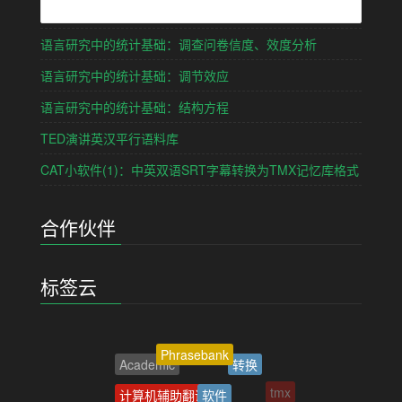
语言研究中的统计基础：调查问卷信度、效度分析
语言研究中的统计基础：调节效应
语言研究中的统计基础：结构方程
TED演讲英汉平行语料库
CAT小软件(1)：中英双语SRT字幕转换为TMX记忆库格式
合作伙伴
标签云
Phrasebank
转换
Academic
软件
计算机辅助翻译
tmx