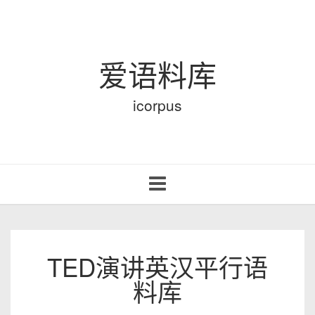
爱语料库
icorpus
Toggle
navigation
TED演讲英汉平行语
料库