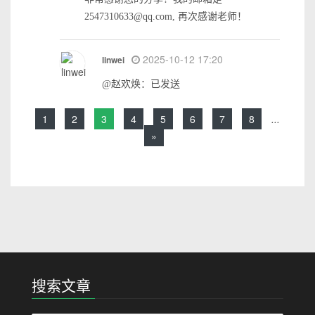
2547310633@qq.com, 再次感谢老师！
2025-10-12 17:20
linwei
@赵欢焕：已发送
1
2
3
4
5
6
7
8
...
»
搜索文章