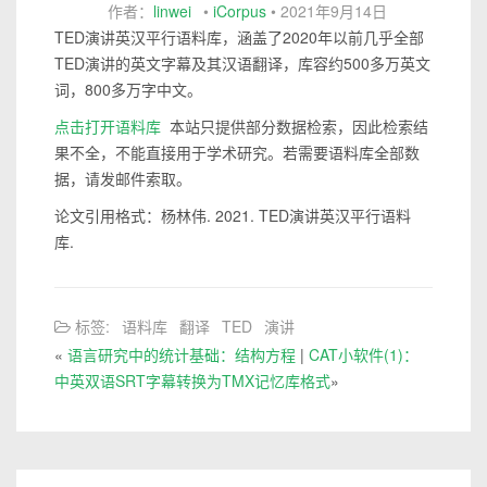
作者：
linwei
•
iCorpus
•
2021年9月14日
TED演讲英汉平行语料库，涵盖了2020年以前几乎全部
TED演讲的英文字幕及其汉语翻译，库容约500多万英文
词，800多万字中文。
点击打开语料库
本站只提供部分数据检索，因此检索结
果不全，不能直接用于学术研究。若需要语料库全部数
据，请发邮件索取。
论文引用格式：杨林伟. 2021. TED演讲英汉平行语料
库.
标签:
语料库
翻译
TED
演讲
«
语言研究中的统计基础：结构方程
|
CAT小软件(1)：
中英双语SRT字幕转换为TMX记忆库格式
»